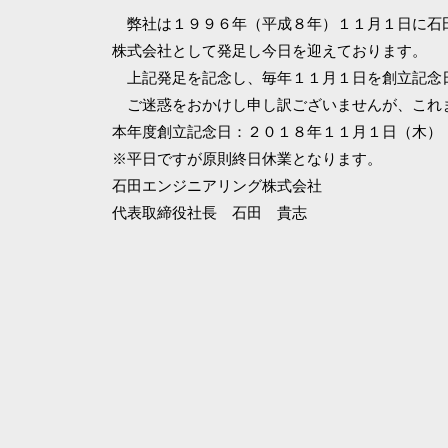
弊社は１９９６年（平成８年）１１月１日に石
株式会社として発足し今日を迎えております。
上記発足を記念し、毎年１１月１日を創立記念
ご迷惑をおかけし申し訳ございませんが、これ
本年度創立記念日：２０１８年１１月１日（木）
※平日ですが原則終日休業となります。
石田エンジニアリング株式会社
代表取締役社長 石田 貴志