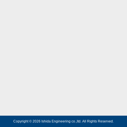
Copyright © 2026 Ishida Engineering co.,ltd.
All Rights Reserved.