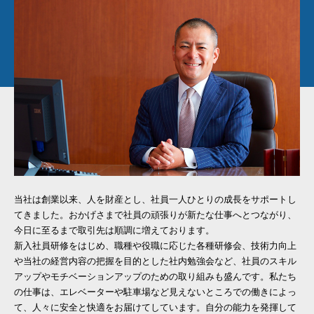
当社は創業以来、人を財産とし、社員一人ひとりの成長をサポートし
てきました。おかげさまで社員の頑張りが新たな仕事へとつながり、
今日に至るまで取引先は順調に増えております。
新入社員研修をはじめ、職種や役職に応じた各種研修会、技術力向上
や当社の経営内容の把握を目的とした社内勉強会など、社員のスキル
アップやモチベーションアップのための取り組みも盛んです。私たち
の仕事は、エレベーターや駐車場など見えないところでの働きによっ
て、人々に安全と快適をお届けてしています。自分の能力を発揮して