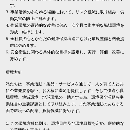
す。
事業活動のあらゆる場面において、リスク低減に取り組み、労
働災害の防止に努めます。
作業環境の継続的な改善に努め、安全且つ衛生的な職場環境を
形成・維持します。
全社員の心とからだの健康保持増進にむけた環境整備と機会提
供に努めます。
安全衛生に関わる具体的な目標を設定し、実行・評価・改善に
努めます。
環境方針
私たちは、事業活動・製品・サービスを通じて、人を育て人と共
に企業発展を願い、お客様に満足を提供します。そして快適な職
場環境、地域環境、地球環境の一助とする為、環境保全活動も事
業経営の重要課題として取り組みます。また事業活動のあらゆる
面で環境への配慮、負荷低減に努めます。
この環境方針に則り、環境目的及び環境目標を定め、継続的な