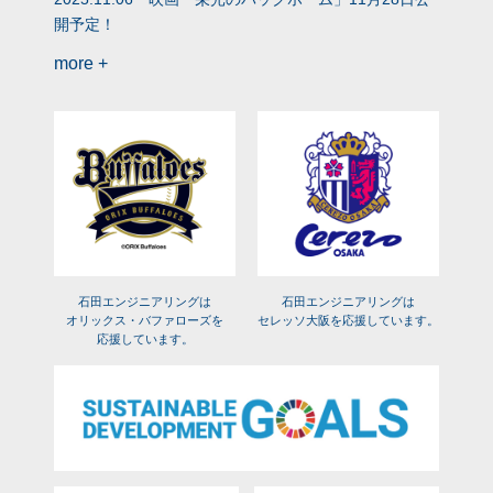
開予定！
more +
石田エンジニアリングは
石田エンジニアリングは
オリックス・バファローズを
セレッソ大阪を
応援しています。
応援しています。