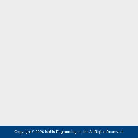
Copyright © 2026 Ishida Engineering co.,ltd.
All Rights Reserved.