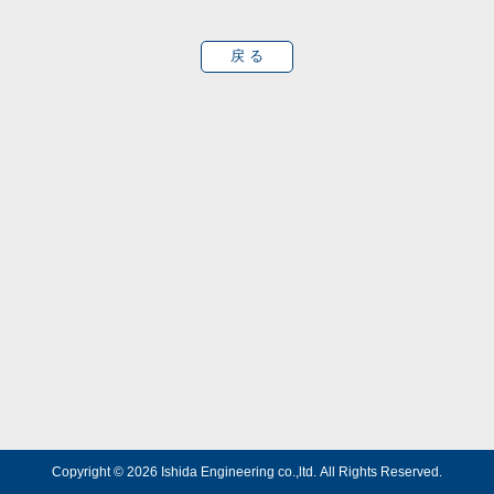
戻 る
Copyright © 2026 Ishida Engineering co.,ltd.
All Rights Reserved.