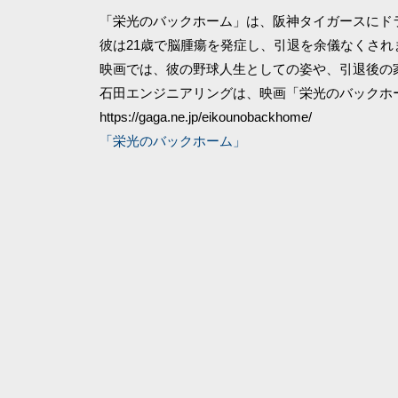
「栄光のバックホーム」は、阪神タイガースにド
彼は21歳で脳腫瘍を発症し、引退を余儀なくさ
映画では、彼の野球人生としての姿や、引退後の
石田エンジニアリングは、映画「栄光のバックホ
https://gaga.ne.jp/eikounobackhome/
「栄光のバックホーム」