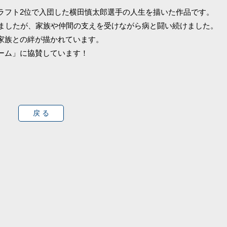
ラフト2位で入団した横田慎太郎選手の人生を描いた作品です。
れましたが、家族や仲間の支えを受けながら病と闘い続けました。
家族との絆が描かれています。
ーム」に協賛しています！
戻 る