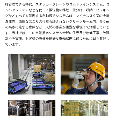
括管理できる時代。スタッカークレーンやロボトレインシステム、コ
ンベアシステムなどを使って搬送物の移動・仕分け・収納・ピッキン
グなどすべてを管理する自動搬送システムは、マイナス３０℃の冷凍
倉庫内、微細なほこりの付着も許されないクリーンルーム内、５０m
の高さに達する倉庫など、人間の作業が困難な環境下で活躍していま
す。当社では、この自動搬送システム全般の保守及び改修工事、故障
対応を実施。お客様の設備を良好な稼働状態に保つために日々奮闘し
ています。