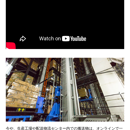
今や、生産工場や配送物流センター内での搬送物は、オンラインで一