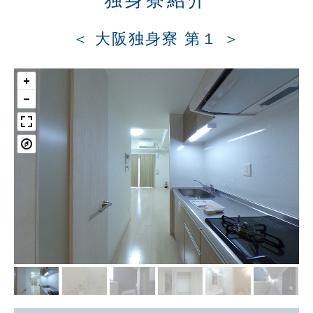
＜ 大阪独身寮 第１ ＞